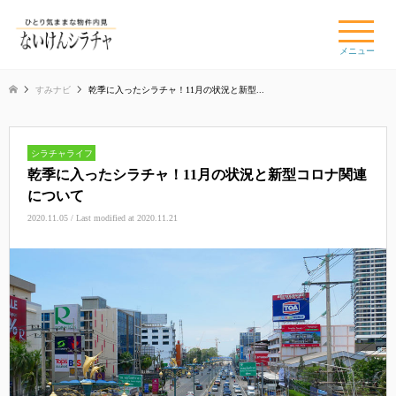
×
メニュー
すみナビ
乾季に入ったシラチャ！11月の状況と新型...
シラチャライフ
乾季に入ったシラチャ！11月の状況と新型コロナ関連
について
2020.11.05 / Last modified at 2020.11.21