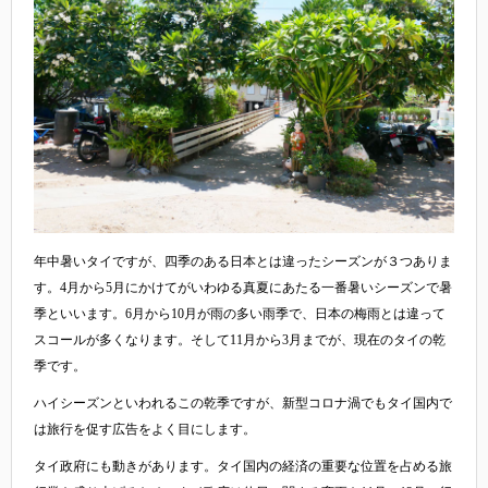
年中暑いタイですが、四季のある日本とは違ったシーズンが３つありま
す。4月から5月にかけてがいわゆる真夏にあたる一番暑いシーズンで暑
季といいます。6月から10月が雨の多い雨季で、日本の梅雨とは違って
スコールが多くなります。そして11月から3月までが、現在のタイの乾
季です。
ハイシーズンといわれるこの乾季ですが、新型コロナ渦でもタイ国内で
は旅行を促す広告をよく目にします。
タイ政府にも動きがあります。タイ国内の経済の重要な位置を占める旅