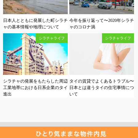
日本人とともに発展した町シラチ
今年を振り返って〜2020年シラチ
ャの基本情報や地理について
ャのコロナ渦
シラチャライフ
シラチャライフ
シラチャの発展をもたらした周辺
タイの賃貸でよくあるトラブル〜
工業地帯における日系企業のタイ
日本とは違うタイの住宅事情につ
進出
いて