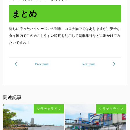
まとめ
待ちに待ったハイシーズンの到来。コロナ渦中ではありますが、安全な
タイ国内でこの過ごしやすい時期を利用して是非旅行などに出かけてみ
たいですね！
関連記事
シラチャライフ
シラチャライフ